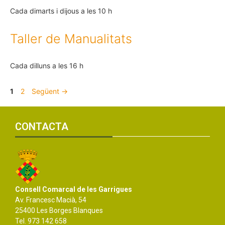
Cada dimarts i dijous a les 10 h
Taller de Manualitats
Cada dilluns a les 16 h
1
2
Següent
→
CONTACTA
Consell Comarcal de les Garrigues
Av. Francesc Macià, 54
25400 Les Borges Blanques
Tel. 973 142 658