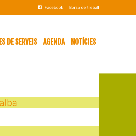
Facebook
Borsa de treball
S DE SERVEIS
AGENDA
NOTÍCIES
alba