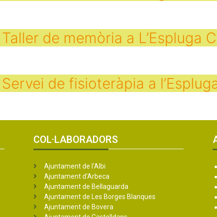
Taller de memòria a L’Espluga 
Servei de fisioteràpia a l’Esplug
COL·LABORADORS
Ajuntament de l'Albi
Ajuntament d'Arbeca
Ajuntament de Bellaguarda
Ajuntament de Les Borges Blanques
Ajuntament de Bovera
Ajuntament de Castelldans