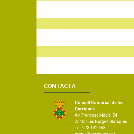
CONTACTA
Consell Comarcal de les
Garrigues
Av. Francesc Macià, 54
25400 Les Borges Blanques
Tel. 973 142 658
empic@garrigues.cat