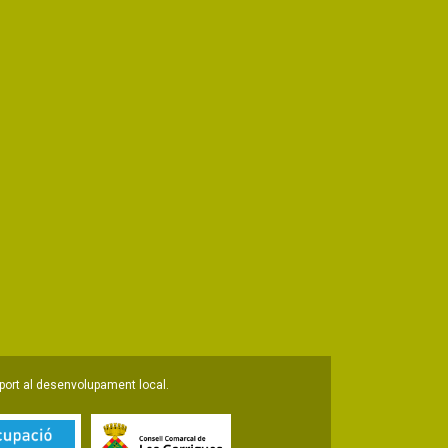
port al desenvolupament local.