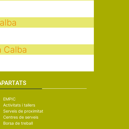
Calba
a Calba
APARTATS
EMPIC
Activitats i tallers
Serveis de proximitat
Centres de serveis
Borsa de treball