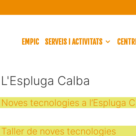
EMPIC
SERVEIS I ACTIVITATS
CENTRE
:
L'Espluga Calba
Noves tecnologies a l’Espluga C
Taller de noves tecnologies