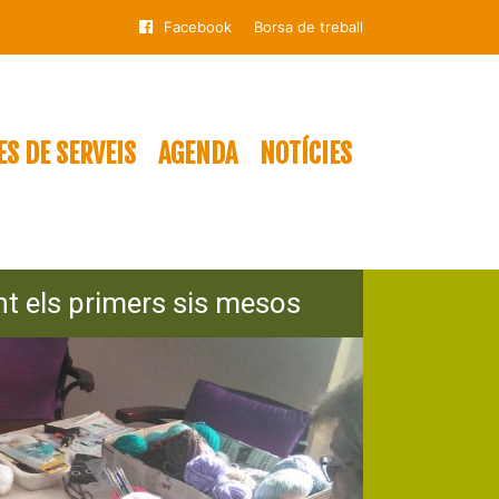
Facebook
Borsa de treball
S DE SERVEIS
AGENDA
NOTÍCIES
t els primers sis mesos