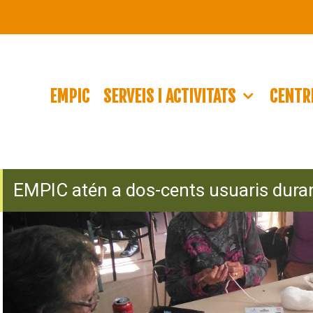
EMPIC
SERVEIS I ACTIVITATS
CENTRE
EMPIC atén a dos-cents usuaris duran