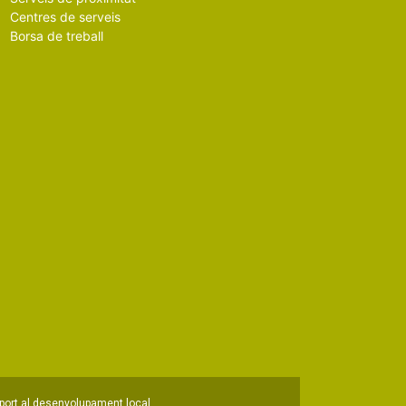
Centres de serveis
Borsa de treball
port al desenvolupament local.