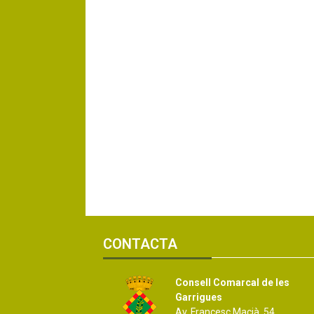
CONTACTA
Consell Comarcal de les
Garrigues
Av. Francesc Macià, 54