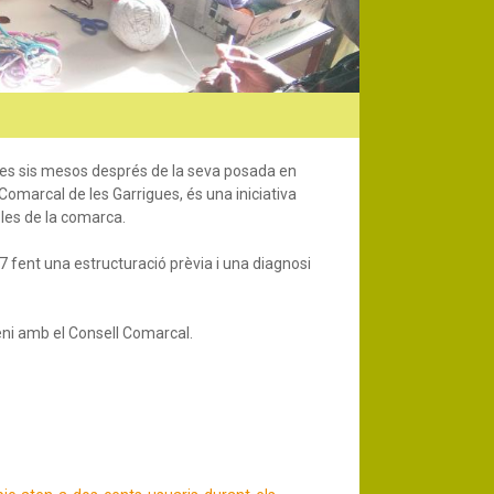
ues sis mesos després de la seva posada en
Comarcal de les Garrigues, és una iniciativa
bles de la comarca.
017 fent una estructuració prèvia i una diagnosi
eni amb el Consell Comarcal.