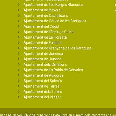
Ajuntament de Les Borges Blanques
Ajuntament de Bovera
Ajuntament de Castelldans
Ajuntament de Cervià de les Garrigues
Ajuntament del Cogul
Ajuntament de l'Espluga Calba
Ajuntament de La Floresta
Ajuntament de Fulleda
Ajuntament de Granyena de les Garrigues
Ajuntament de Juncosa
Ajuntament de Juneda
Ajuntament dels Omellons
Ajuntament de La Pobla de Cérvoles
Ajuntament de Puiggròs
Ajuntament del Soleràs
Ajuntament de Tarrés
Ajuntament dels Torms
Ajuntament del Vilosell
ada pel Servei Públic d’Ocupació de Catalunya en el marc dels programes de su