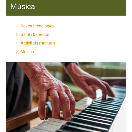
Música
Noves tecnologies
Salut i benestar
Activitats manuals
Música