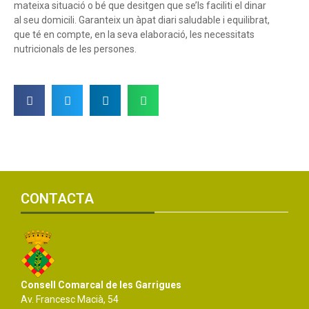
mateixa situació o bé que desitgen que se’ls faciliti el dinar
al seu domicili. Garanteix un àpat diari saludable i equilibrat,
que té en compte, en la seva elaboració, les necessitats
nutricionals de les persones.
CONTACTA
Consell Comarcal de les Garrigues
Av. Francesc Macià, 54