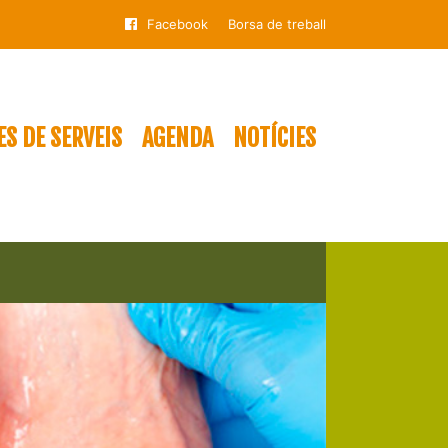
Facebook
Borsa de treball
S DE SERVEIS
AGENDA
NOTÍCIES