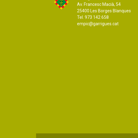
Av. Francesc Macià, 54
25400 Les Borges Blanques
Tel. 973 142 658
empic@garrigues.cat